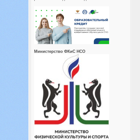
Министерство ФКиС НСО