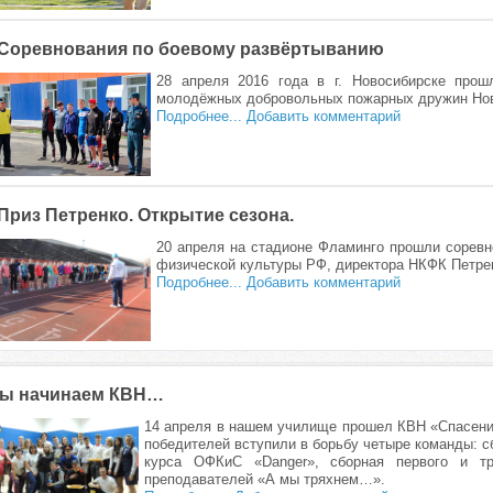
Соревнования по боевому развёртыванию
28 апреля 2016 года в г. Новосибирске прош
молодёжных добровольных пожарных дружин Ново
Подробнее...
Добавить комментарий
Приз Петренко. Открытие сезона.
20 апреля на стадионе Фламинго прошли соревн
физической культуры РФ, директора НКФК Петре
Подробнее...
Добавить комментарий
ы начинаем КВН…
14 апреля в нашем училище прошел КВН «Спасени
победителей вступили в борьбу четыре команды: с
курса ОФКиС «Danger», сборная первого и т
преподавателей «А мы тряхнем…».