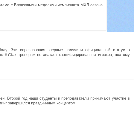
Артема с Бронзовыми медалями чемпионата МХЛ сезона
болу. Эти соревнования впервые получили официальный статус в
их ВУЗах тренерам не хватает квалифицированных игроков, поэтому
ей. Второй год наши студенты и преподаватели принимают участие в
тинг завершился праздничным концертом.