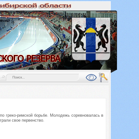
по греко-римской борьбе. Молодежь соревновалась в
ыграли свое первенство.