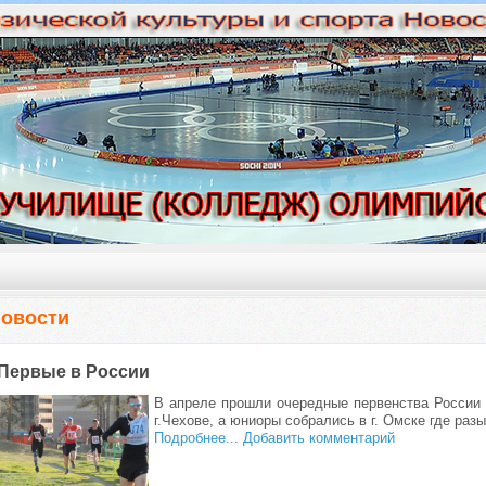
овости
Первые в России
В апреле прошли очередные первенства России 
г.Чехове, а юниоры собрались в г. Омске где раз
Подробнее...
Добавить комментарий