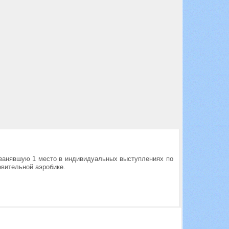
 занявшую 1 место в индивидуальных выступлениях по
овительной аэробике.