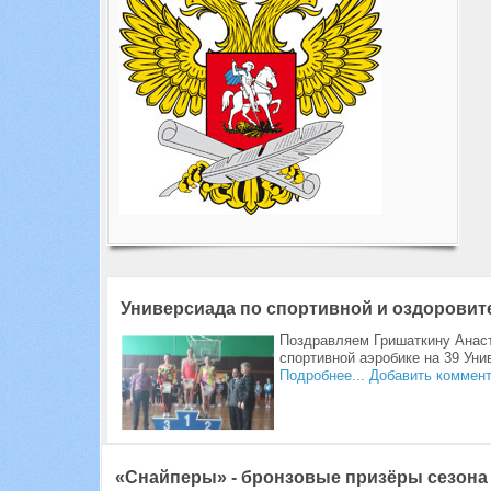
Универсиада по спортивной и оздоровит
Поздравляем Гришаткину Анаст
спортивной аэробике на 39 Уни
Подробнее...
Добавить коммен
«Снайперы» - бронзовые призёры сезона 