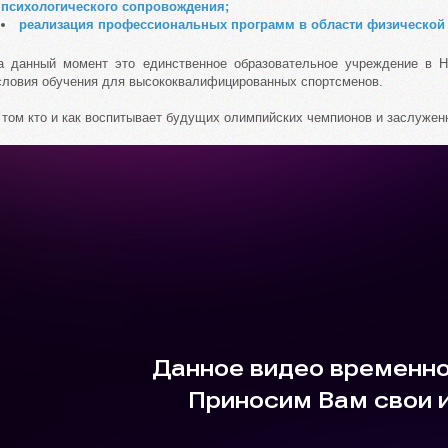
психологического сопровождения;
реализация профессиональных программ в области физической 
а данный момент это единственное образовательное учреждение в Н
словия обучения для высококвалифицированных спортсменов.
 том кто и как воспитывает будущих олимпийских чемпионов и заслужен