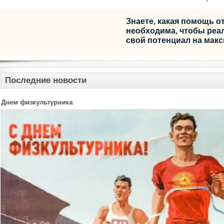
Знаете, какая помощь о
необходима, чтобы реа
свой потенциал на мак
Последние новости
Финал Ассоциации студенческого баскетбола 3×3