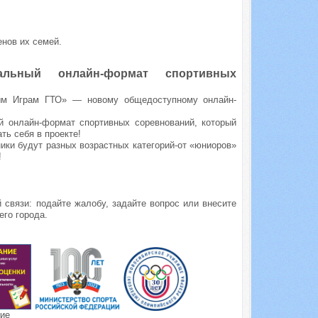
нов их семей.
ьный онлайн-формат спортивных
ым Играм ГТО» — новому общедоступному онлайн-
 онлайн-формат спортивных соревнований, который
ь себя в проекте!
ики будут разных возрастных категорий-от «юниоров»
!
связи: подайте жалобу, задайте вопрос или внесите
го города.
ние