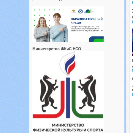
Министерство ФКиС НСО