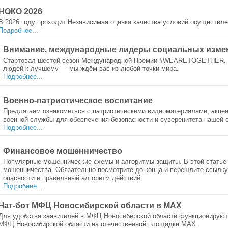
НОКО 2026
В 2026 году проходит Независимая оценка качества условий осуществл
Подробнее...
Внимание, международные лидеры социальных изме
Стартовал шестой сезон Международной Премии #WEARETOGETHER. Есл
людей к лучшему — мы ждём вас из любой точки мира.
Подробнее...
Военно-патриотическое воспитание
Предлагаем ознакомиться с патриотическими видеоматериалами, акце
военной службы для обеспечения безопасности и суверенитета нашей 
Подробнее...
Финансовое мошенничество
Популярные мошеннические схемы и алгоритмы защиты. В этой статье
мошенничества. Обязательно посмотрите до конца и перешлите ссылку
опасности и правильный алгоритм действий.
Подробнее...
Чат-бот МФЦ Новосибирской области в МАХ
Для удобства заявителей в МФЦ Новосибирской области функционируют
МФЦ Новосибирской области на отечественной площадке МАХ.