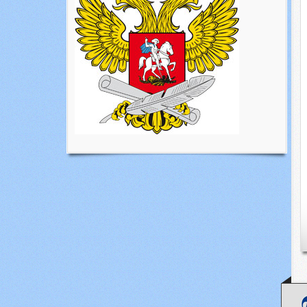
 Всероссийскому Дню физкультурника, который состоится 7 августа 
дминистрации Кировского района (ул. Петухова, 18).