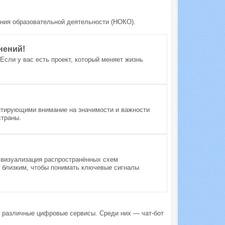
ения образовательной деятельности (НОКО).
нений!
и у вас есть проект, который меняет жизнь
нтирующими внимание на значимости и важности
страны.
 визуализация распространённых схем
 близким, чтобы понимать ключевые сигналы
 различные цифровые сервисы. Среди них — чат-бот