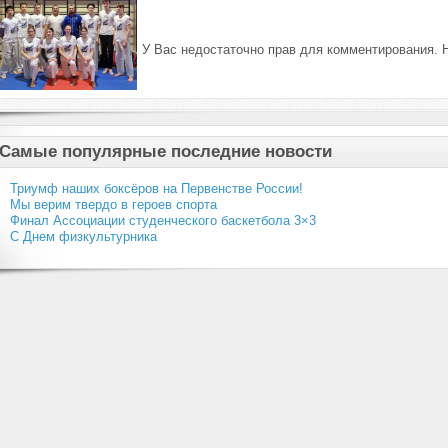
У Вас недостаточно прав для комментирования. 
Самые популярные последние новости
Триумф наших боксёров на Первенстве России!
Мы верим твердо в героев спорта
Финал Ассоциации студенческого баскетбола 3×3
С Днем физкультурника