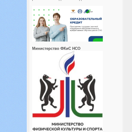
Министерство ФКиС НСО