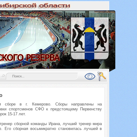
о
ом сборе в г. Кемерово. Сборы направлены на
товки спортсменов СФО к предстоящему Первенству
рок 15-17 лет.
тренер сборной команды Ирана, лучший тренер мира
. Его сборная восьмикратно становилась лучшей в