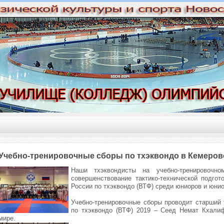
Учебно-тренировочные сборы по тхэквондо в Кемеров
Наши тхэквондисты на учебно-тренировочн
совершенствование тактико-технической подго
России по тхэквондо (ВТФ) среди юниоров и юнио
Учебно-тренировочные сборы проводит старший 
по тхэквондо (ВТФ) 2019 – Сеед Немат Кхалиф
мире.