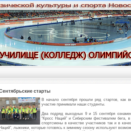
Сентябрьские старты
В начало сентября прошли ряд стартов, как вс
участие принимали наши студенты.
Два подряд выходных 9 и 15 сентября ознамен
“Кросс Наций” и Сибирским фестивалем бега, в
спортсмены в качестве участников так и в кач
Наций”, лыжники, которые готовясь к зимнему сезону используют возмож