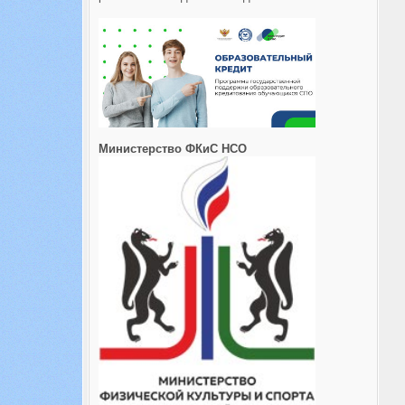
Министерство ФКиС НСО