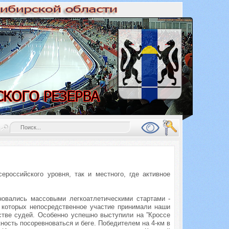
ероссийского уровня, так и местного, где активное
овались массовыми легкоатлетическими стартами -
 которых непосредственное участие принимали наши
естве судей. Особенно успешно выступили на ”Кроссе
ность посоревноваться и беге. Победителем на 4-км в