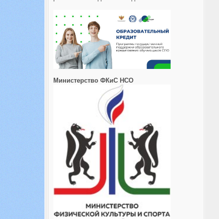
Министерство ФКиС НСО