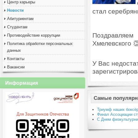
Центр карьеры
стал серебрян
Новости
Абитуриентам
Студентам
Поздравляем
Противодействие коррупции
Хмелевского 
Политика обработки персональных
данных
Контакты
У Вас недоста
Вакансии
зарегистриров
Информация
Самые популярн
Триумф наших боксёр
Финал Ассоциации ст
С Днем физкультурни