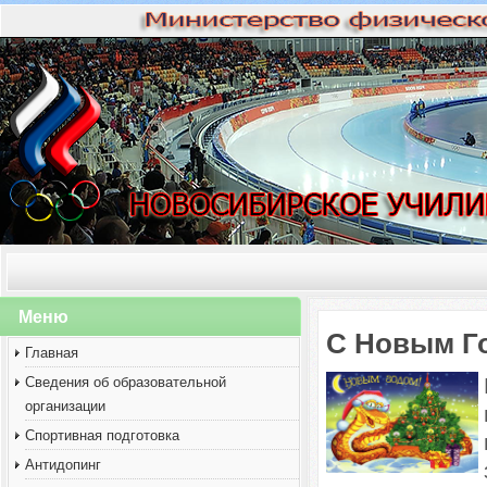
Меню
С Новым Г
Главная
Сведения об образовательной
организации
Спортивная подготовка
Антидопинг