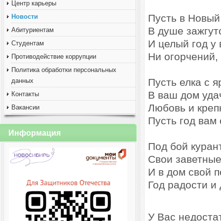
Центр карьеры
Пусть в Новый
Новости
В душе зажгут
Абитуриентам
И целый год у 
Студентам
Ни огорчений, 
Противодействие коррупции
Политика обработки персональных
Пусть елка с 
данных
В ваш дом уда
Контакты
Любовь и креп
Вакансии
Пусть год вам 
Информация
Под бой куран
Свои заветные
И в дом свой 
Год радости и
У Вас недоста